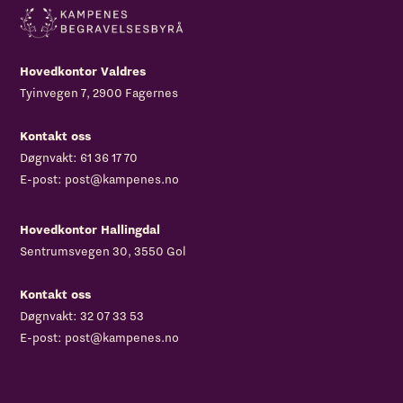
Hovedkontor Valdres
Tyinvegen 7, 2900 Fagernes
Kontakt oss
Døgnvakt:
61 36 17 70
E-post:
post@kampenes.no
Hovedkontor Hallingdal
Sentrumsvegen 30
, 3550 Gol
Kontakt oss
Døgnvakt:
32 07 33 53
E-post:
post@kampenes.no